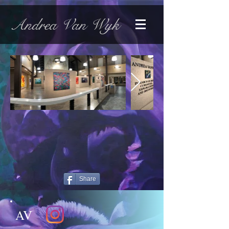
Andrea Van Wyk
Share
AV